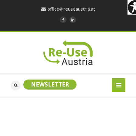
office@reuseaustria.at
NEWSLETTER