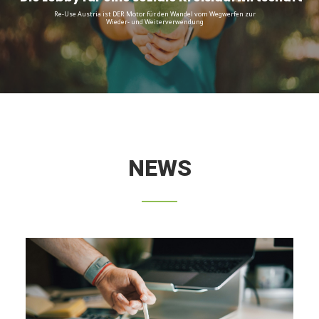
Re-Use Austria ist DER Motor für den Wandel vom Wegwerfen zur
Wieder- und Weiterverwendung
NEWS