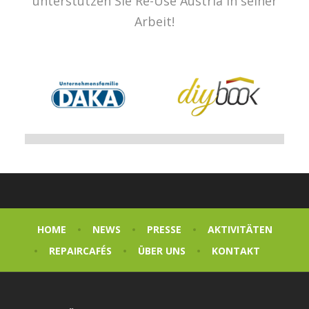
unterstützen Sie Re-Use Austria in seiner
Arbeit!
HOME
NEWS
PRESSE
AKTIVITÄTEN
REPAIRCAFÉS
ÜBER UNS
KONTAKT