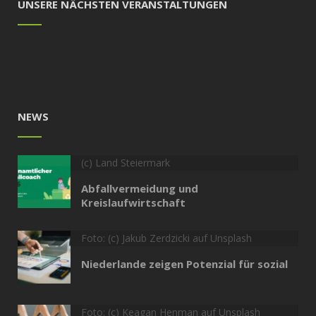
UNSERE NÄCHSTEN VERANSTALTUNGEN
NEWS
(c) Land Steiermark
Abfallvermeidung und
Kreislaufwirtschaft
Foto: (c) Jakub Zerdzicki auf Unsplash
Niederlande zeigen Potenzial für sozial
Foto: (c) Keagan Henman auf Unsplash