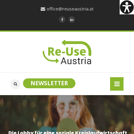
office@reuseaustria.at
NEWSLETTER
Die Lobby für eine soziale Kreislaufwirtschaft