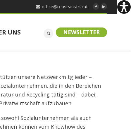
office@reuseaustria.at
ER UNS
NEWSLETTER
stützen unsere Netzwerkmitglieder –
Sozialunternehmen, die in den Bereichen
tur und Recycling tätig sind – dabei,
Privatwirtschaft aufzubauen.
: sowohl Sozialunternehmen als auch
rnehmen können vom Knowhow des