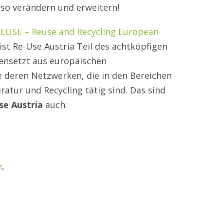
h so verändern und erweitern!
EUSE – Reuse and Recycling European
ist Re-Use Austria Teil des achtköpfigen
ensetzt aus europäischen
 deren Netzwerken, die in den Bereichen
tur und Recycling tätig sind. Das sind
se Austria
auch:
e
,