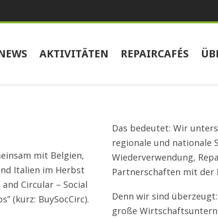
NEWS
AKTIVITÄTEN
REPAIRCAFÉS
ÜB
Das bedeutet: Wir unter
regionale und nationale 
meinsam mit Belgien,
Wiederverwendung, Repara
nd Italien im Herbst
Partnerschaften mit der 
 and Circular – Social
Denn wir sind überzeugt
s” (kurz: BuySocCirc).
große Wirtschaftsunte