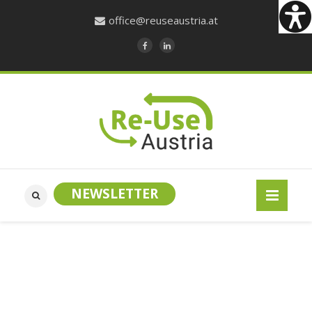
office@reuseaustria.at
NEWSLETTER