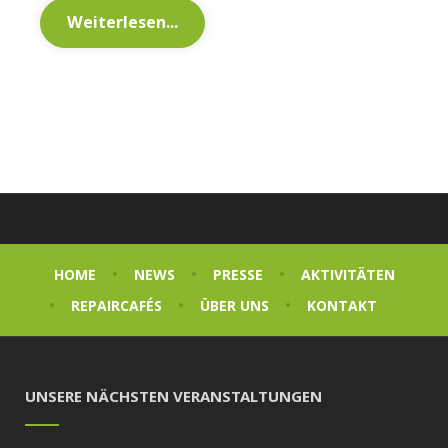
Weiterlesen...
HOME
NEWS
PRESSE
AKTIVITÄTEN
REPAIRCAFÉS
ÜBER UNS
KONTAKT
UNSERE NÄCHSTEN VERANSTALTUNGEN