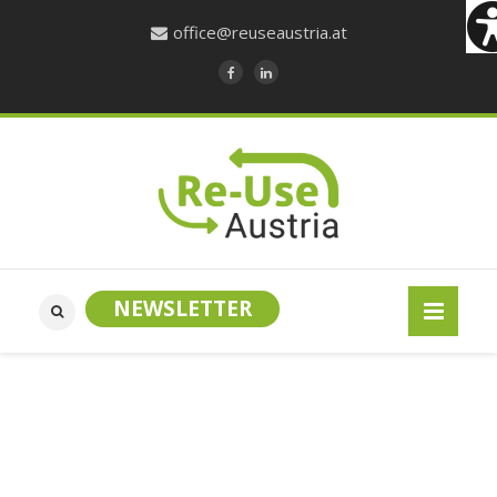
office@reuseaustria.at
NEWSLETTER