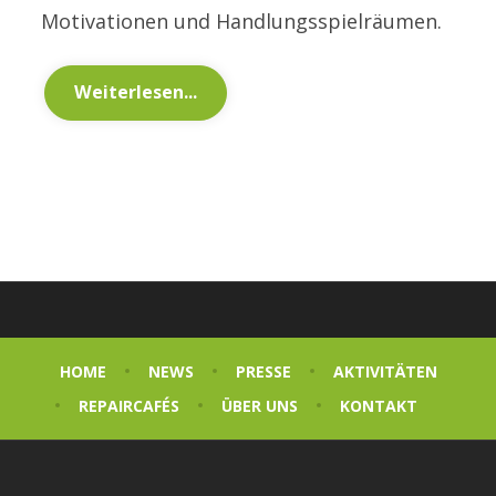
Motivationen und Handlungsspielräumen.
Weiterlesen...
HOME
NEWS
PRESSE
AKTIVITÄTEN
REPAIRCAFÉS
ÜBER UNS
KONTAKT