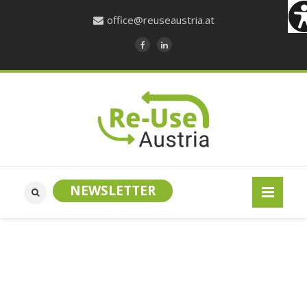
office@reuseaustria.at
NEWSLETTER