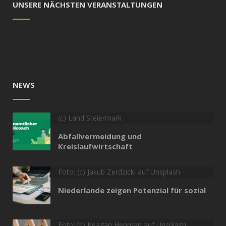
UNSERE NÄCHSTEN VERANSTALTUNGEN
NEWS
(c) Land Steiermark
Abfallvermeidung und
Kreislaufwirtschaft
Foto: (c) Jakub Zerdzicki auf Unsplash
Niederlande zeigen Potenzial für sozial
Foto: (c) Keagan Henman auf Unsplash