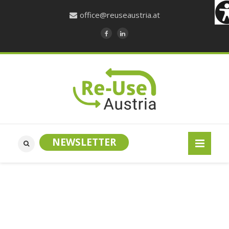
office@reuseaustria.at
NEWSLETTER