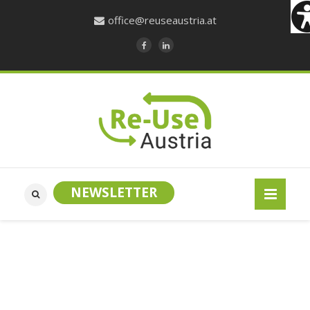
office@reuseaustria.at
NEWSLETTER