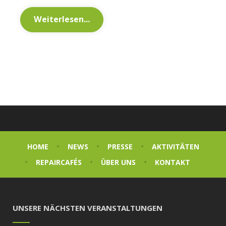
Weiterlesen...
HOME
NEWS
PRESSE
AKTIVITÄTEN
REPAIRCAFÉS
ÜBER UNS
KONTAKT
UNSERE NÄCHSTEN VERANSTALTUNGEN