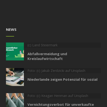
NEWS
(c) Land Steiermark
Abfallvermeidung und
Kreislaufwirtschaft
Foto: (c) Jakub Zerdzicki auf Unsplash
Niederlande zeigen Potenzial für sozial
Foto: (c) Keagan Henman auf Unsplash
Vernichtungsverbot für unverkaufte