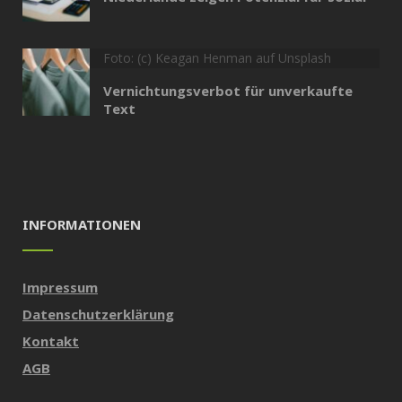
Foto: (c) Keagan Henman auf Unsplash
Vernichtungsverbot für unverkaufte
Text
INFORMATIONEN
Impressum
Datenschutzerklärung
Kontakt
AGB