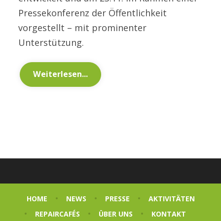
Pressekonferenz der Öffentlichkeit
vorgestellt – mit prominenter
Unterstützung.
Weiterlesen...
HOME
NEWS
PRESSE
AKTIVITÄTEN
REPAIRCAFÉS
ÜBER UNS
KONTAKT