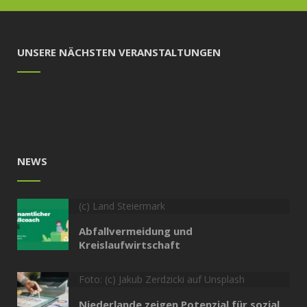
UNSERE NÄCHSTEN VERANSTALTUNGEN
NEWS
(c) Land Steiermark
Abfallvermeidung und
Kreislaufwirtschaft
Foto: (c) Jakub Zerdzicki auf Unsplash
Niederlande zeigen Potenzial für sozial