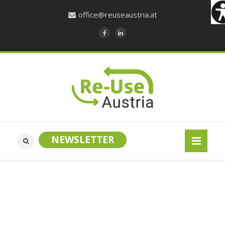
office@reuseaustria.at
NEWSLETTER