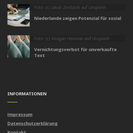
Foto: (c) Jakub Zerdzicki auf Unsplash
Niederlande zeigen Potenzial für sozial
Foto: (c) Keagan Henman auf Unsplash
Vernichtungsverbot für unverkaufte
Text
INFORMATIONEN
Impressum
Datenschutzerklärung
Kontakt