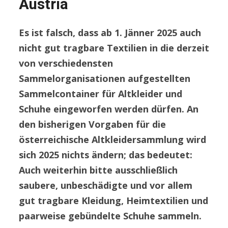
Austria
Es ist falsch, da
s
s ab 1. Jänner 2025 auch
nicht gut tragbare
Textilien
in die derzeit
von verschiedensten
Sammelorganisationen aufgestellten
Sammelcontainer für Altkleider und
Schuhe eingeworfen werden dürfen. An
den bisherigen Vorgaben für die
österreichische Altkleidersammlung wird
sich 2025 nichts ändern; das bedeutet:
Auch weiterhin bitte ausschließlich
saubere, unbeschädigte und vor allem
gut tragbare Kleidung, Heimtextilien und
paarweise gebündelte Schuhe sammeln.