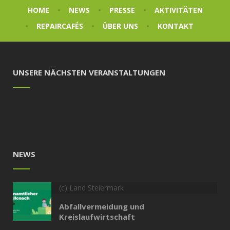
HOME
NEWS
PRESSE
AKTIVITÄTEN
REPAIRCAFÉS
ÜBER UNS
KONTAKT
UNSERE NÄCHSTEN VERANSTALTUNGEN
NEWS
(c) Land Steiermark
Abfallvermeidung und
Kreislaufwirtschaft