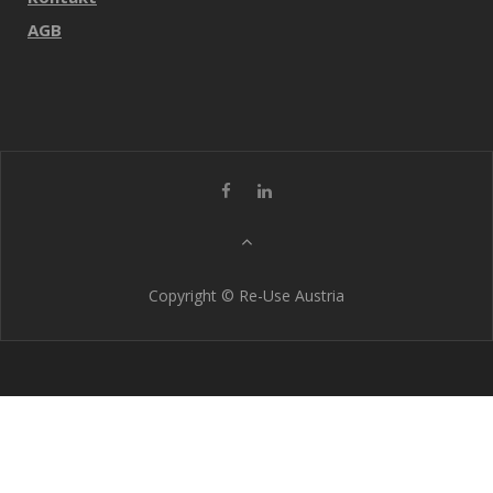
AGB
Copyright © Re-Use Austria