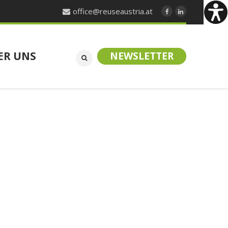
office@reuseaustria.at
ER UNS
NEWSLETTER