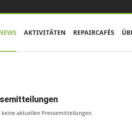
NEWS
AKTIVITÄTEN
REPAIRCAFÉS
ÜB
semitteilungen
 keine aktuellen Pressemitteilungen.