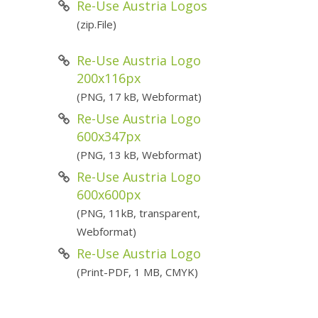
Re-Use Austria Logos
(zip.File)
Re-Use Austria Logo
200x116px
(PNG, 17 kB, Webformat)
Re-Use Austria Logo
600x347px
(PNG, 13 kB, Webformat)
Re-Use Austria Logo
600x600px
(PNG, 11kB, transparent,
Webformat)
Re-Use Austria Logo
(Print-PDF, 1 MB, CMYK)