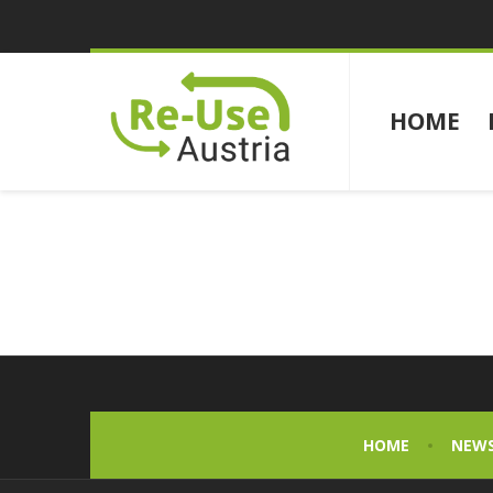
HOME
HOME
NEW