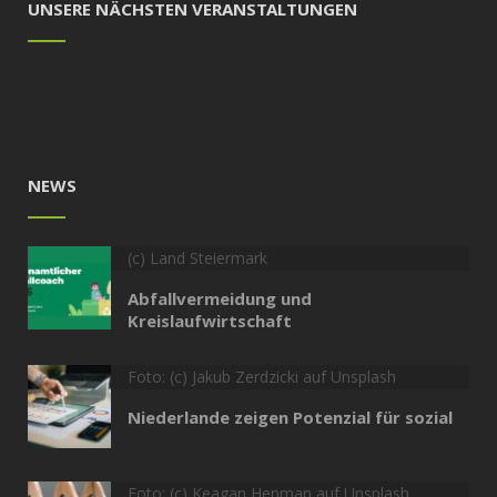
UNSERE NÄCHSTEN VERANSTALTUNGEN
NEWS
(c) Land Steiermark
Abfallvermeidung und
Kreislaufwirtschaft
Foto: (c) Jakub Zerdzicki auf Unsplash
Niederlande zeigen Potenzial für sozial
Foto: (c) Keagan Henman auf Unsplash