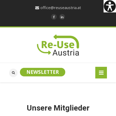
office@reuseaustria.at
NEWSLETTER
Unsere Mitglieder