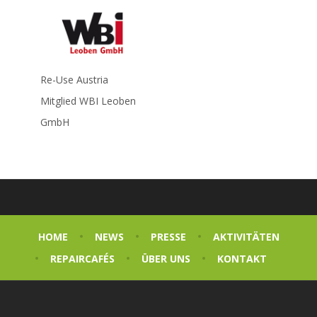
Re-Use Austria
Mitglied WBI Leoben
GmbH
HOME
NEWS
PRESSE
AKTIVITÄTEN
REPAIRCAFÉS
ÜBER UNS
KONTAKT