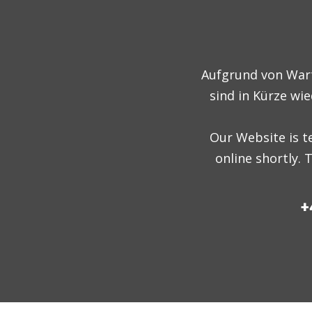
Aufgrund von Wart
sind in Kürze wie
Our Website is t
online shortly.
+