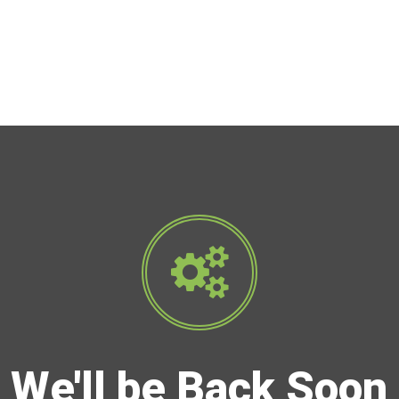
We'll be Back Soon