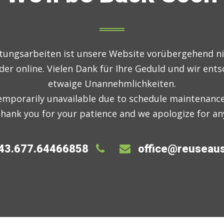
ungsarbeiten ist unsere Website vorübergehend ni
der online. Vielen Dank für Ihre Geduld und wir ent
etwaige Unannehmlichkeiten.
emporarily unavailable due to schedule maintenance
 Thank you for your patience and we apologize for an
43.677.64466858
office@reuseaus