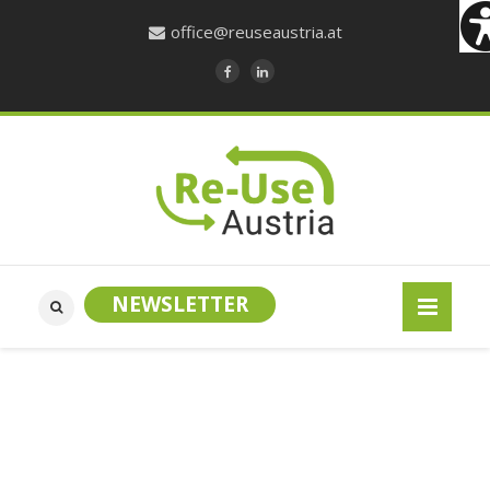
office@reuseaustria.at
NEWSLETTER