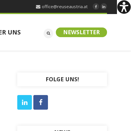
office@reuseaustria.at
ER UNS
NEWSLETTER
FOLGE UNS!