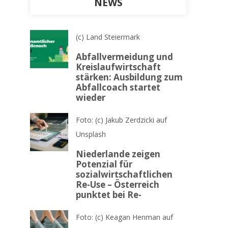
NEWS
(c) Land Steiermark
Abfallvermeidung und
Kreislaufwirtschaft
stärken: Ausbildung zum
Abfallcoach startet
wieder
Foto: (c) Jakub Zerdzicki auf
Unsplash
Niederlande zeigen
Potenzial für
sozialwirtschaftlichen
Re-Use – Österreich
punktet bei Re-
Foto: (c) Keagan Henman auf