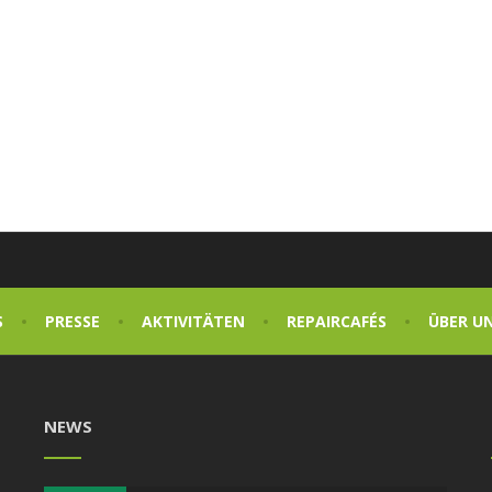
S
PRESSE
AKTIVITÄTEN
REPAIRCAFÉS
ÜBER U
NEWS