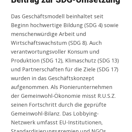
Beitrag zur SDG-Umsetzung
Das Geschäftsmodell beinhaltet seit
Beginn hochwertige Bildung (SDG 4) sowie
menschenwürdige Arbeit und
Wirtschaftswachstum (SDG 8). Auch
verantwortungsvoller Konsum und
Produktion (SDG 12), Klimaschutz (SDG 13)
und Partnerschaften für die Ziele (SDG 17)
wurden in das Geschäftskonzept
aufgenommen. Als Pionierunternehmen
der Gemeinwohl-Ökonomie misst R.U.S.Z.
seinen Fortschritt durch die geprüfte
Gemeinwohl-Bilanz. Das Lobbying-
Netzwerk umfasst EU-Institutionen,
Standardisierungsgremien und NGOs