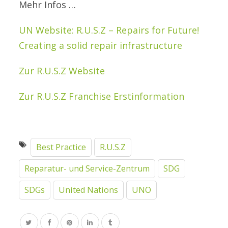
Mehr Infos …
UN Website: R.U.S.Z – Repairs for Future!
Creating a solid repair infrastructure
Zur R.U.S.Z Website
Zur R.U.S.Z Franchise Erstinformation
Best Practice
R.U.S.Z
Reparatur- und Service-Zentrum
SDG
SDGs
United Nations
UNO