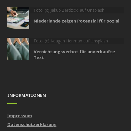
Foto: (c) Jakub Zerdzicki auf Unsplash
Niederlande zeigen Potenzial für sozial
Foto: (c) Keagan Henman auf Unsplash
Vernichtungsverbot für unverkaufte
Text
INFORMATIONEN
Impressum
Datenschutzerklärung