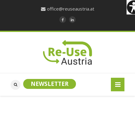
office@reuseaustria.at
NEWSLETTER