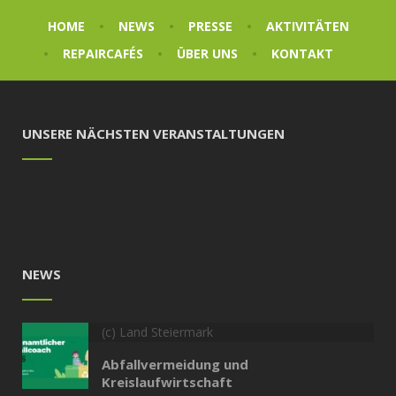
HOME
NEWS
PRESSE
AKTIVITÄTEN
REPAIRCAFÉS
ÜBER UNS
KONTAKT
UNSERE NÄCHSTEN VERANSTALTUNGEN
NEWS
(c) Land Steiermark
Abfallvermeidung und
Kreislaufwirtschaft