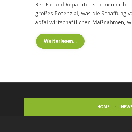
Re-Use und Reparatur schonen nicht 
großes Potenzial, was die Schaffung v
abfallwirtschaftlichen Maßnahmen, wie
Weiterlesen...
HOME
NEW