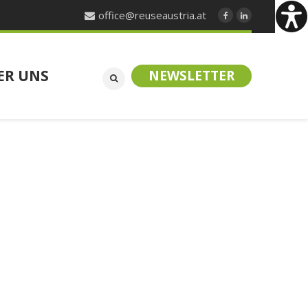
office@reuseaustria.at
ER UNS
NEWSLETTER