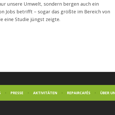
nur unsere Umwelt, sondern bergen auch ein
on Jobs betrifft – sogar das größte im Bereich von
 eine Studie jüngst zeigte.
S
PRESSE
AKTIVITÄTEN
REPAIRCAFÉS
ÜBER U