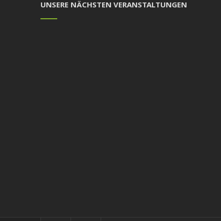
UNSERE NÄCHSTEN VERANSTALTUNGEN