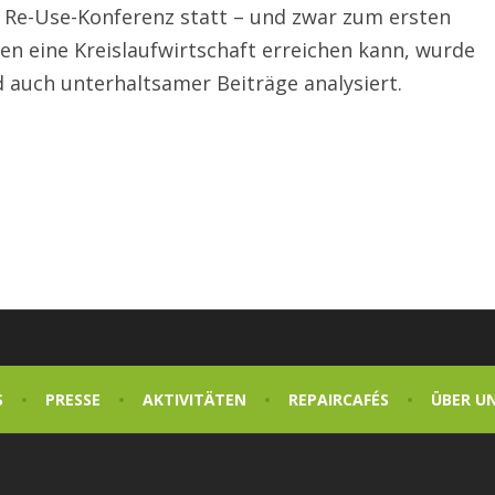
e Re-Use-Konferenz statt – und zwar zum ersten
ien eine Kreislaufwirtschaft erreichen kann, wurde
nd auch unterhaltsamer Beiträge analysiert.
S
PRESSE
AKTIVITÄTEN
REPAIRCAFÉS
ÜBER U