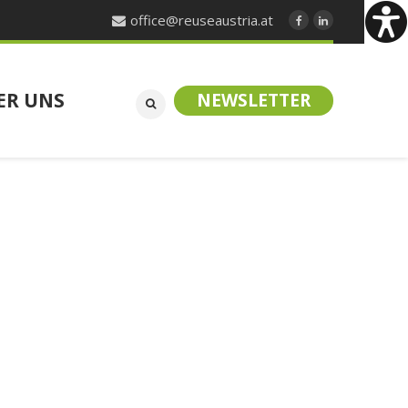
office@reuseaustria.at
ER UNS
NEWSLETTER