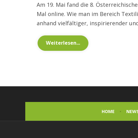
Am 19. Mai fand die 8. Österreichisch
Mal online. Wie man im Bereich Textil
anhand vielfältiger, inspirierender u
Weiterlesen...
HOME
NEW