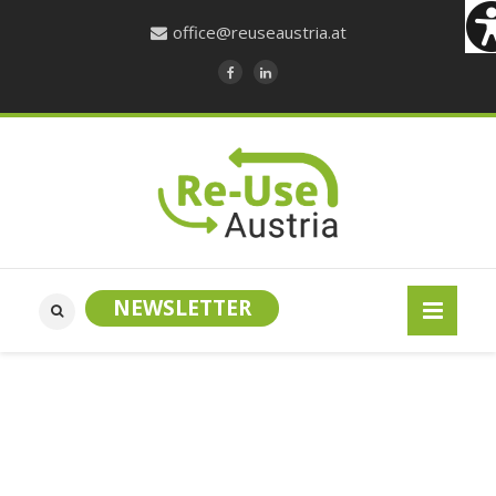
office@reuseaustria.at
NEWSLETTER