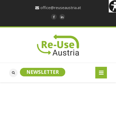
office@reuseaustria.at
NEWSLETTER