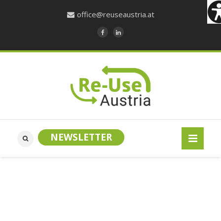
office@reuseaustria.at
NEWSLETTER