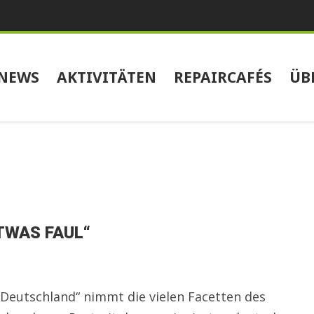
NEWS
AKTIVITÄTEN
REPAIRCAFÉS
ÜB
TWAS FAUL“
Deutschland“ nimmt die vielen Facetten des