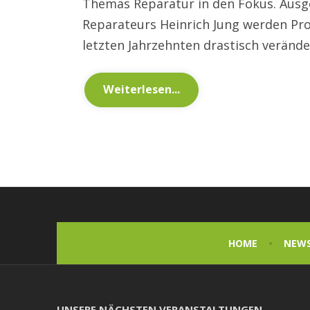
Themas Reparatur in den Fokus. Ausg
Reparateurs Heinrich Jung werden Pro
letzten Jahrzehnten drastisch veränd
Weiterlesen...
HOME
NEW
UNSERE NÄCHSTEN VERANSTALTUNGEN