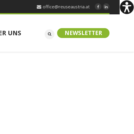
office@reuseaustria.at
ER UNS
NEWSLETTER