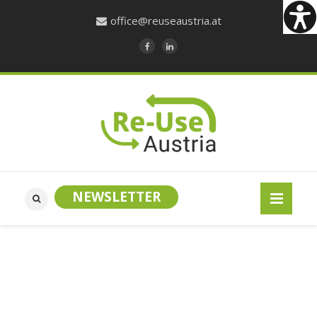
office@reuseaustria.at
NEWSLETTER