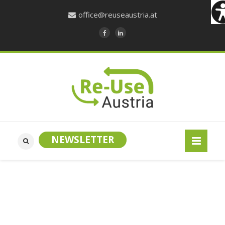
office@reuseaustria.at
NEWSLETTER