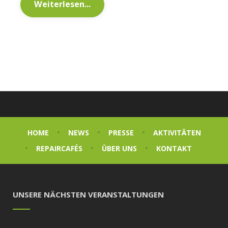
Weiterlesen...
HOME
NEWS
PRESSE
AKTIVITÄTEN
REPAIRCAFÉS
ÜBER UNS
KONTAKT
UNSERE NÄCHSTEN VERANSTALTUNGEN