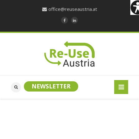
office@reuseaustria.at
NEWSLETTER