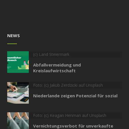
NEWS
(c) Land Steiermark
Abfallvermeidung und
Kreislaufwirtschaft
Foto: (c) Jakub Zerdzicki auf Unsplash
Niederlande zeigen Potenzial für sozial
Foto: (c) Keagan Henman auf Unsplash
Vernichtungsverbot für unverkaufte