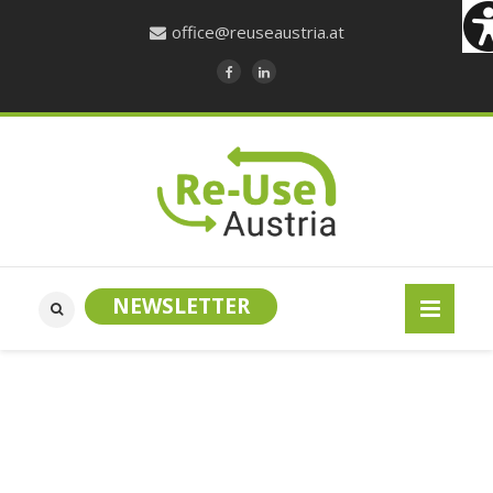
office@reuseaustria.at
NEWSLETTER