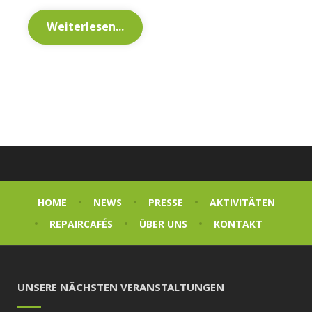
Weiterlesen...
HOME
NEWS
PRESSE
AKTIVITÄTEN
REPAIRCAFÉS
ÜBER UNS
KONTAKT
UNSERE NÄCHSTEN VERANSTALTUNGEN