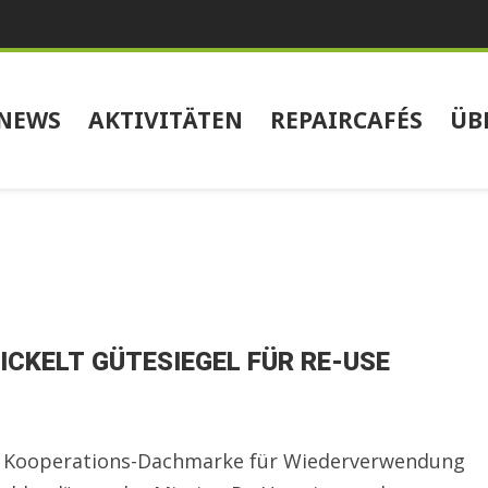
NEWS
AKTIVITÄTEN
REPAIRCAFÉS
ÜB
CKELT GÜTESIEGEL FÜR RE-USE
nd Kooperations-Dachmarke für Wiederverwendung