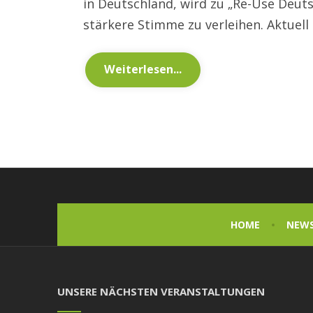
in Deutschland, wird zu „Re-Use Deut
stärkere Stimme zu verleihen. Aktuel
Weiterlesen...
HOME
NEW
UNSERE NÄCHSTEN VERANSTALTUNGEN