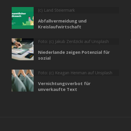
(c) Land Steiermark
Abfallvermeidung und
Kreislaufwirtschaft
Foto: (c) Jakub Zerdzicki auf Unsplash
Niederlande zeigen Potenzial für
sozial
Foto: (c) Keagan Henman auf Unsplash
Vernichtungsverbot für
unverkaufte Text