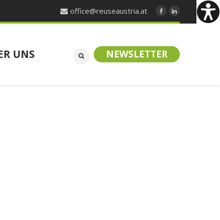
office@reuseaustria.at
ER UNS
NEWSLETTER