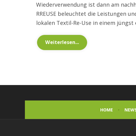
Wiederverwendung ist dann am nachhal
RREUSE beleuchtet die Leistungen und
lokalen Textil-Re-Use in einem jüngst
Weiterlesen...
HOME
NEW