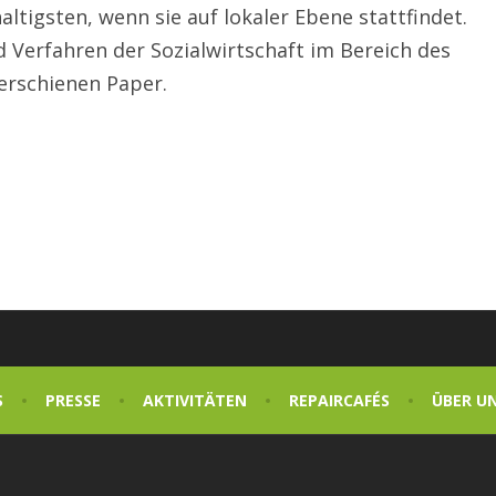
tigsten, wenn sie auf lokaler Ebene stattfindet.
 Verfahren der Sozialwirtschaft im Bereich des
 erschienen Paper.
S
PRESSE
AKTIVITÄTEN
REPAIRCAFÉS
ÜBER U