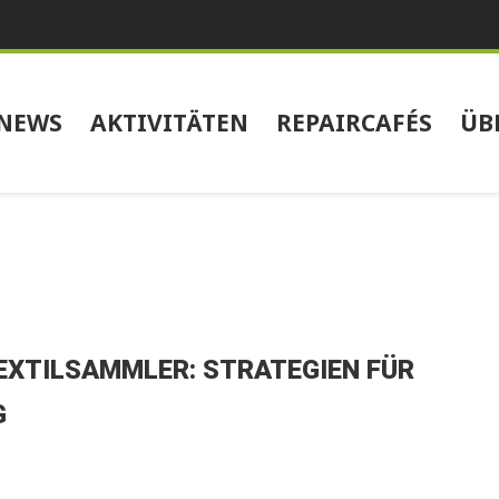
NEWS
AKTIVITÄTEN
REPAIRCAFÉS
ÜB
EXTILSAMMLER: STRATEGIEN FÜR
G