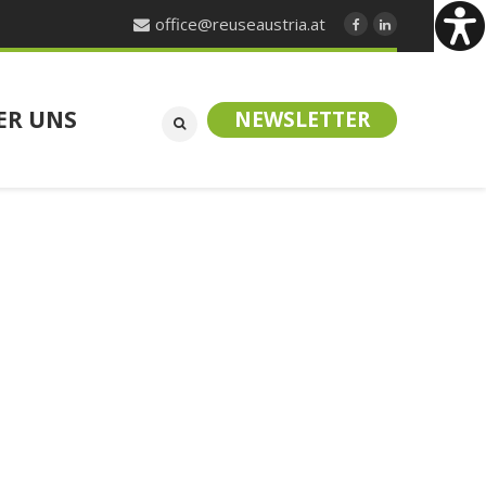
office@reuseaustria.at
ER UNS
NEWSLETTER