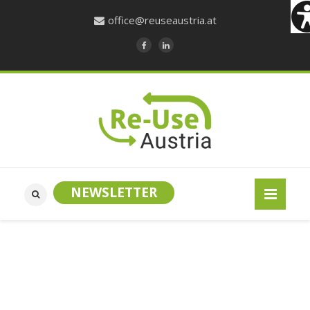
office@reuseaustria.at
NEWSLETTER