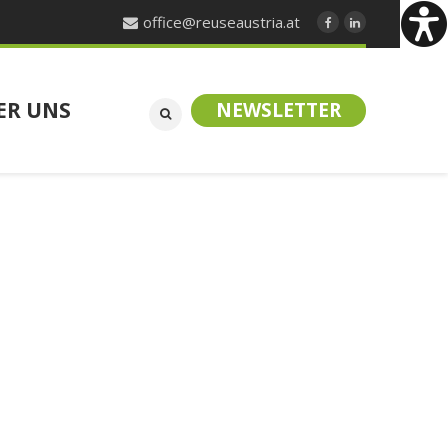
office@reuseaustria.at
ER UNS
NEWSLETTER