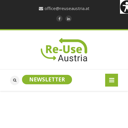
office@reuseaustria.at
NEWSLETTER