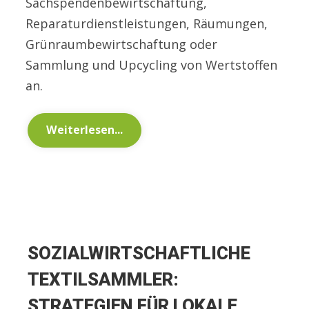
Sachspendenbewirtschaftung,
Reparaturdienstleistungen, Räumungen,
Grünraumbewirtschaftung oder
Sammlung und Upcycling von Wertstoffen
an.
Weiterlesen...
SOZIALWIRTSCHAFTLICHE
TEXTILSAMMLER:
STRATEGIEN FÜR LOKALE