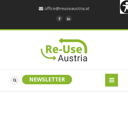
office@reuseaustria.at
NEWSLETTER