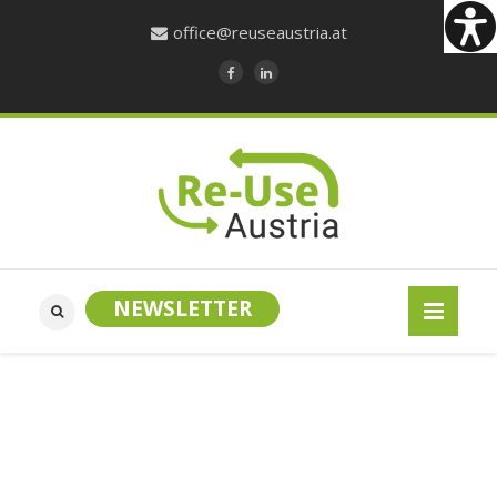
office@reuseaustria.at
NEWSLETTER