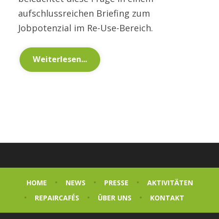
aufschlussreichen Briefing zum
Jobpotenzial im Re-Use-Bereich.
Weiterlesen...
HOME
NEWS
PRESSE
AKTIVITÄTEN
REPAIRCAFÉS
ÜBER UNS
KONTAKT