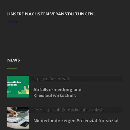
UNSERE NÄCHSTEN VERANSTALTUNGEN
NEWS
(c) Land Steiermark
Abfallvermeidung und
Kreislaufwirtschaft
Foto: (c) Jakub Zerdzicki auf Unsplash
Niederlande zeigen Potenzial für sozial