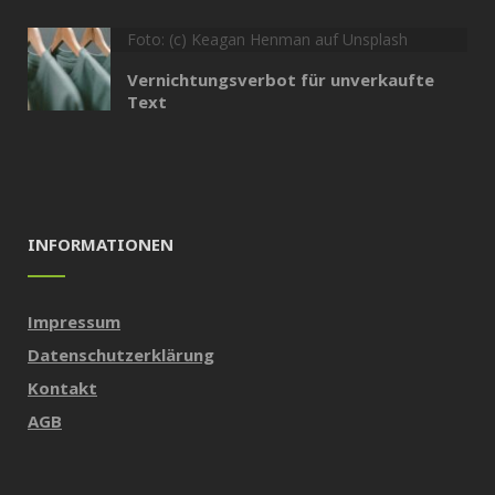
Foto: (c) Keagan Henman auf Unsplash
Vernichtungsverbot für unverkaufte
Text
INFORMATIONEN
Impressum
Datenschutzerklärung
Kontakt
AGB