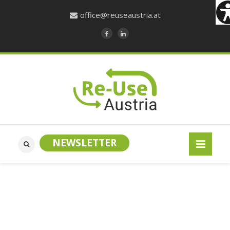
office@reuseaustria.at
NEWSLETTER