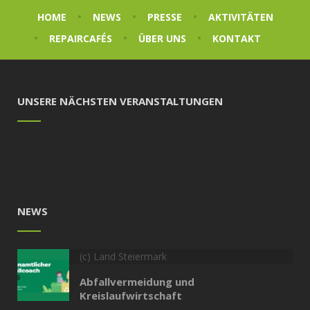
HOME
NEWS
PRESSE
AKTIVITÄTEN
REPAIRCAFÉS
ÜBER UNS
KONTAKT
UNSERE NÄCHSTEN VERANSTALTUNGEN
NEWS
(c) Land Steiermark
Abfallvermeidung und
Kreislaufwirtschaft