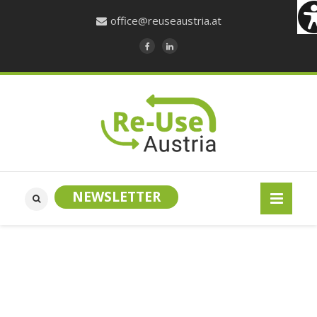
office@reuseaustria.at
NEWSLETTER