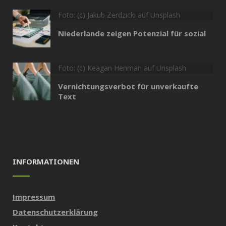
Foto: (c) Jakub Zerdzicki auf Unsplash
Niederlande zeigen Potenzial für sozial
Foto: (c) Keagan Henman auf Unsplash
Vernichtungsverbot für unverkaufte
Text
INFORMATIONEN
Impressum
Datenschutzerklärung