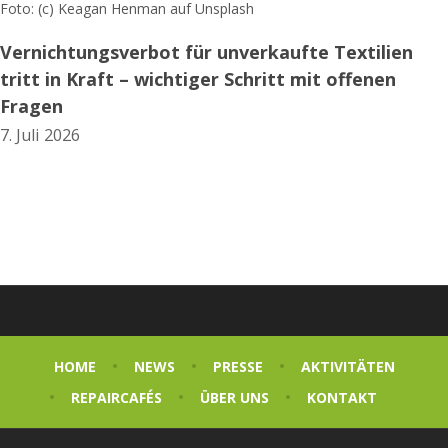
Foto: (c) Keagan Henman auf Unsplash
Vernichtungsverbot für unverkaufte Textilien
tritt in Kraft – wichtiger Schritt mit offenen
Fragen
7. Juli 2026
HOME
NEWS
PRESSE
AKTIVITÄTEN
REPAIRCAFÉS
ÜBER UNS
KONTAKT