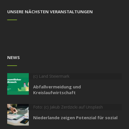
UNSERE NÄCHSTEN VERANSTALTUNGEN
NEWS
(c) Land Steiermark
Abfallvermeidung und
Kreislaufwirtschaft
Foto: (c) Jakub Zerdzicki auf Unsplash
Niederlande zeigen Potenzial für sozial