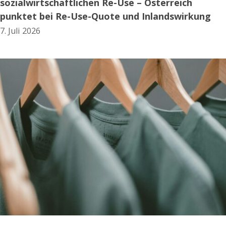
sozialwirtschaftlichen Re-Use – Österreich
punktet bei Re-Use-Quote und Inlandswirkung
7. Juli 2026