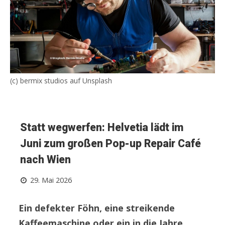
(c) bermix studios auf Unsplash
Statt wegwerfen: Helvetia lädt im
Juni zum großen Pop-up Repair Café
nach Wien
29. Mai 2026
Ein defekter Föhn, eine streikende
Kaffeemaschine oder ein in die Jahre