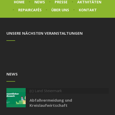
HOME
NEWS
PRESSE
AKTIVITÄTEN
REPAIRCAFÉS
ÜBER UNS
KONTAKT
UNSERE NÄCHSTEN VERANSTALTUNGEN
NEWS
(c) Land Steiermark
Abfallvermeidung und
Kreislaufwirtschaft