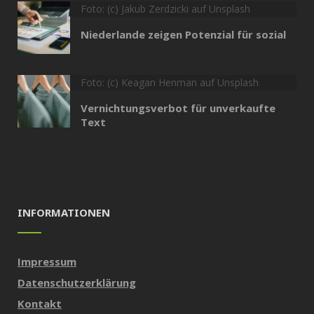
Foto: (c) Jakub Zerdzicki auf Unsplash
Niederlande zeigen Potenzial für sozial
Foto: (c) Keagan Henman auf Unsplash
Vernichtungsverbot für unverkaufte
Text
INFORMATIONEN
Impressum
Datenschutzerklärung
Kontakt