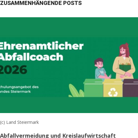
ZUSAMMENHÄNGENDE POSTS
(c) Land Steiermark
Abfallvermeidung und Kreislaufwirtschaft