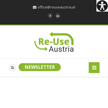
office@reuseaustria.at
NEWSLETTER