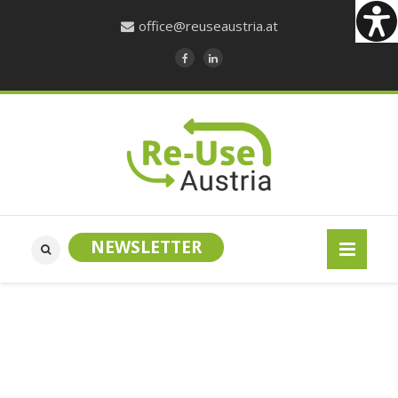
office@reuseaustria.at
NEWSLETTER