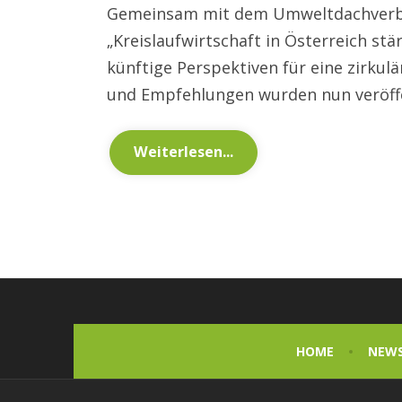
Gemeinsam mit dem Umweltdachverba
„Kreislaufwirtschaft in Österreich st
künftige Perspektiven für eine zirkul
und Empfehlungen wurden nun veröffe
Weiterlesen...
HOME
NEW