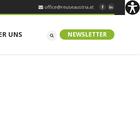
office@reuseaustria.at
ER UNS
NEWSLETTER