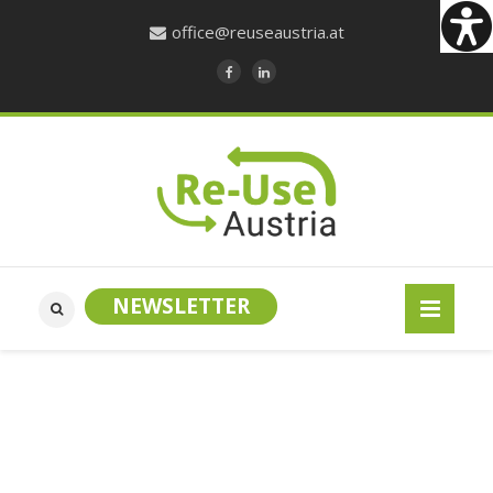
office@reuseaustria.at
NEWSLETTER