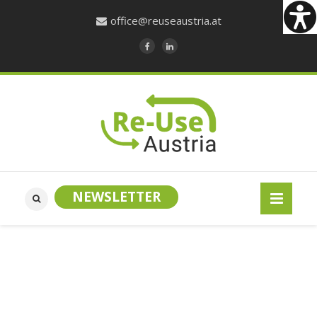
office@reuseaustria.at
NEWSLETTER