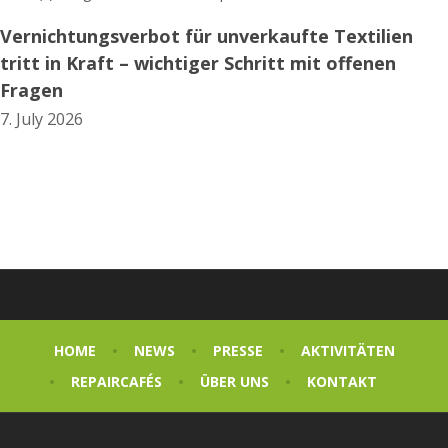
Vernichtungsverbot für unverkaufte Textilien
tritt in Kraft – wichtiger Schritt mit offenen
Fragen
7. July 2026
HOME
NEWS
PRESSE
AKTIVITÄTEN
REPAIRCAFÉS
ÜBER UNS
KONTAKT