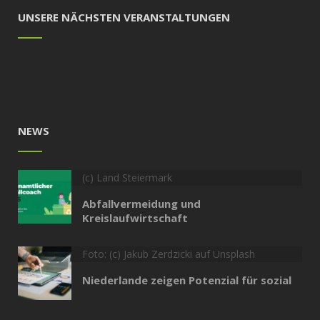
UNSERE NÄCHSTEN VERANSTALTUNGEN
NEWS
(c) Land Steiermark
Abfallvermeidung und
Kreislaufwirtschaft
Foto: (c) Jakub Zerdzicki auf Unsplash
Niederlande zeigen Potenzial für sozial