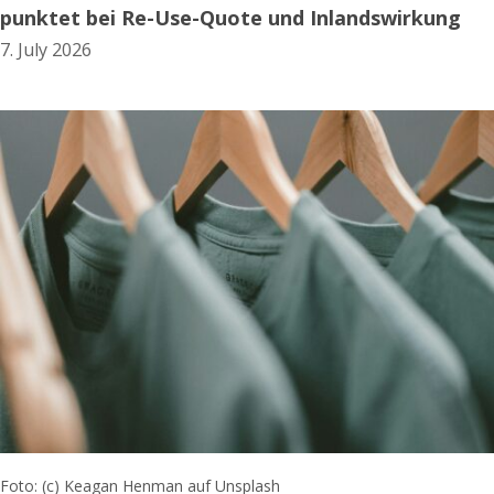
punktet bei Re-Use-Quote und Inlandswirkung
7. July 2026
Foto: (c) Keagan Henman auf Unsplash