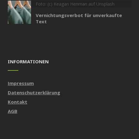
Foto: (c) Keagan Henman auf Unsplash
Vernichtungsverbot für unverkaufte
Text
INFORMATIONEN
Impressum
Datenschutzerklärung
Kontakt
AGB