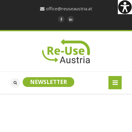
office@reuseaustria.at
NEWSLETTER