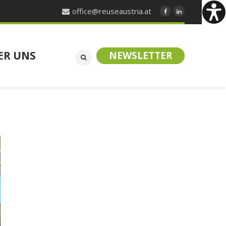
office@reuseaustria.at
ER UNS
NEWSLETTER