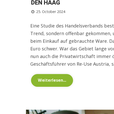
DEN HAAG
25. October 2024
Eine Studie des Handelsverbands best
Trend, sondern offenbar gekommen, 
beim Einkauf auf gebrauchte Ware. Da
Euro schwer. War das Gebiet lange von
nun auch die Privatwirtschaft immer ö
Geschäftsführer von Re-Use Austria, si
Weiterlesen...