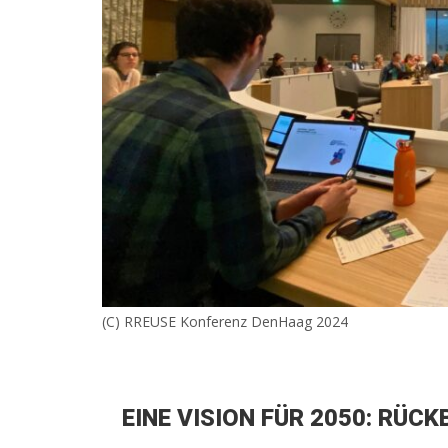
(C) RREUSE Konferenz DenHaag 2024
EINE VISION FÜR 2050: RÜCK