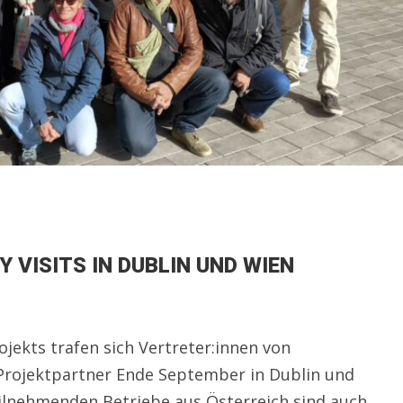
 VISITS IN DUBLIN UND WIEN
ekts trafen sich Vertreter:innen von
 Projektpartner Ende September in Dublin und
eilnehmenden Betriebe aus Österreich sind auch