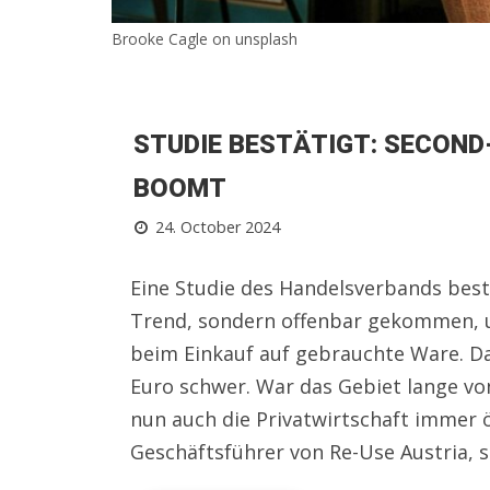
Brooke Cagle on unsplash
STUDIE BESTÄTIGT: SECON
BOOMT
24. October 2024
Eine Studie des Handelsverbands best
Trend, sondern offenbar gekommen, 
beim Einkauf auf gebrauchte Ware. Da
Euro schwer. War das Gebiet lange von
nun auch die Privatwirtschaft immer ö
Geschäftsführer von Re-Use Austria, si