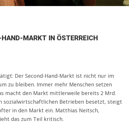
D-HAND-MARKT IN ÖSTERREICH
ätigt: Der Second-Hand-Markt ist nicht nur im
um zu bleiben. Immer mehr Menschen setzen
s macht den Markt mittlerweile bereits 2 Mrd.
 sozialwirtschaftlichen Betrieben besetzt, steigt
fter in den Markt ein. Matthias Neitsch,
eht das zum Teil kritisch.