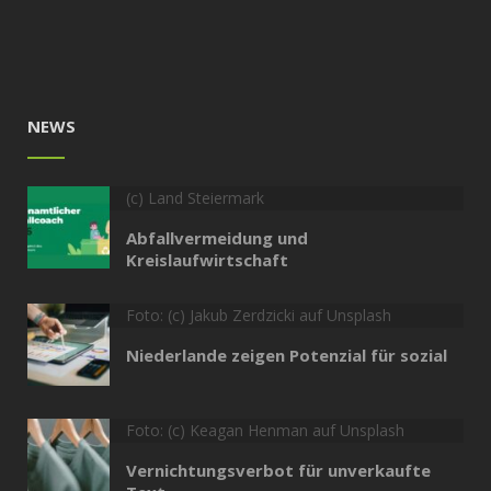
NEWS
(c) Land Steiermark
Abfallvermeidung und
Kreislaufwirtschaft
Foto: (c) Jakub Zerdzicki auf Unsplash
Niederlande zeigen Potenzial für sozial
Foto: (c) Keagan Henman auf Unsplash
Vernichtungsverbot für unverkaufte