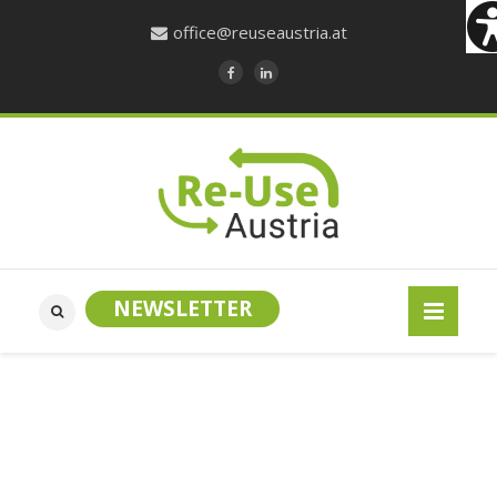
office@reuseaustria.at
NEWSLETTER