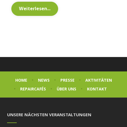
Weiterlesen...
HOME
NEWS
PRESSE
AKTIVITÄTEN
REPAIRCAFÉS
ÜBER UNS
KONTAKT
UNSERE NÄCHSTEN VERANSTALTUNGEN