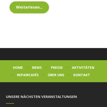
Weiterlesen...
HOME
NEWS
PRESSE
AKTIVITÄTEN
REPAIRCAFÉS
ÜBER UNS
KONTAKT
UNSERE NÄCHSTEN VERANSTALTUNGEN