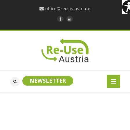
office@reuseaustria.at
NEWSLETTER