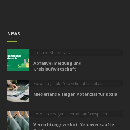
NEWS
(c) Land Steiermark
Abfallvermeidung und
Kreislaufwirtschaft
Foto: (c) Jakub Zerdzicki auf Unsplash
Niederlande zeigen Potenzial für sozial
Foto: (c) Keagan Henman auf Unsplash
Vernichtungsverbot für unverkaufte