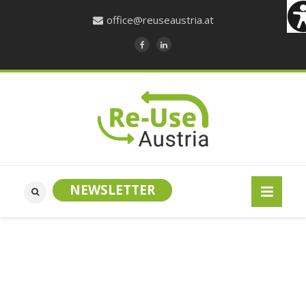
office@reuseaustria.at
NEWSLETTER