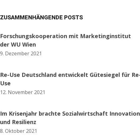
ZUSAMMENHÄNGENDE POSTS
Forschungskooperation mit Marketinginstitut
der WU Wien
9. Dezember 2021
Re-Use Deutschland entwickelt Gütesiegel für Re
Use
12. November 2021
Im Krisenjahr brachte Sozialwirtschaft Innovation
und Resilienz
8. Oktober 2021