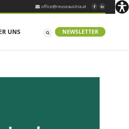
office@reuseaustria.at
ER UNS
NEWSLETTER