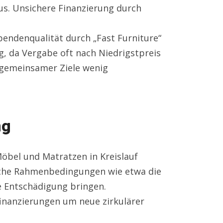
us. Unsichere Finanzierung durch
Spendenqualität durch „Fast Furniture“
g, da Vergabe oft nach Niedrigstpreis
z gemeinsamer Ziele wenig
ng
öbel und Matratzen in Kreislauf
tische Rahmenbedingungen wie etwa die
e Entschädigung bringen.
otfinanzierungen um neue zirkulärer