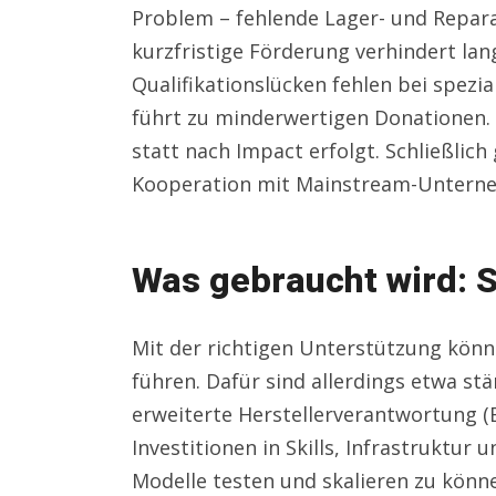
Problem – fehlende Lager- und Repara
kurzfristige Förderung verhindert lang
Qualifikationslücken fehlen bei spezia
führt zu minderwertigen Donationen. D
statt nach Impact erfolgt. Schließlic
Kooperation mit Mainstream-Untern
Was gebraucht wird: S
Mit der richtigen Unterstützung kön
führen. Dafür sind allerdings etwa st
erweiterte Herstellerverantwortung (
Investitionen in Skills, Infrastruktur
Modelle testen und skalieren zu könn