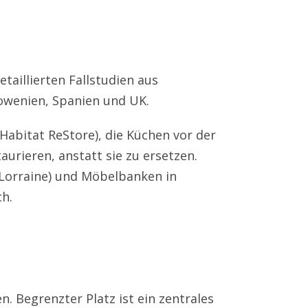
etaillierten Fallstudien aus
Slowenien, Spanien und UK.
Habitat ReStore), die Küchen vor der
urieren, anstatt sie zu ersetzen.
Lorraine) und Möbelbanken in
ch.
 Begrenzter Platz ist ein zentrales