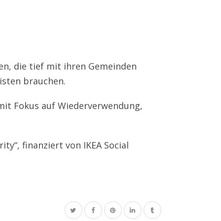
en, die tief mit ihren Gemeinden
isten brauchen.
 mit Fokus auf Wiederverwendung,
ity“, finanziert von IKEA Social