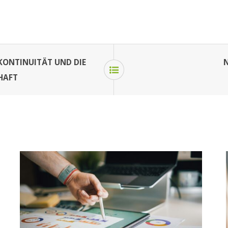
 KONTINUITÄT UND DIE
N
HAFT