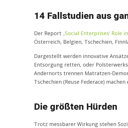
14 Fallstudien aus ga
Der Report
„Social Enterprises‘ Role i
Österreich, Belgien, Tschechien, Finnl
Dargestellt werden innovative Ansätze
Entsorgung retten, oder Polsterwerkst
Andernorts trennen Matratzen-Demont
Tschechien (Reuse Federace) machen e
Die größten Hürden
Trotz messbarer Wirkung stehen Sozi