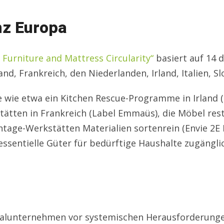
nz Europa
n Furniture and Mattress Circularity“
basiert auf 14 d
and, Frankreich, den Niederlanden, Irland, Italien, 
 wie etwa ein Kitchen Rescue-Programme in Irland (
ätten in Frankreich (Label Emmaüs), die Möbel resta
age-Werkstätten Materialien sortenrein (Envie 2E 
ssentielle Güter für bedürftige Haushalte zugängli
alunternehmen vor systemischen Herausforderungen.