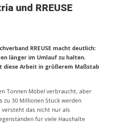
tria und RREUSE
chverband RREUSE macht deutlich:
zen länger im Umlauf zu halten.
mit diese Arbeit in größerem Maßstab
onen Tonnen Möbel verbraucht, aber
s zu 30 Millionen Stück werden
 versteht das nicht nur als
egenständen für viele Haushalte