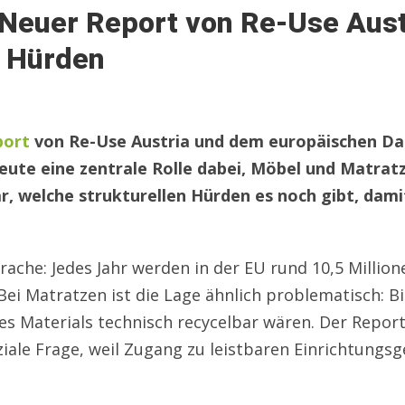
 Neuer Report von Re-Use Aus
d Hürden
port
von Re-Use Austria und dem europäischen Da
eute eine zentrale Rolle dabei, Möbel und Matrat
bar, welche strukturellen Hürden es noch gibt, da
rache: Jedes Jahr werden in der EU rund 10,5 Milli
ei Matratzen ist die Lage ähnlich problematisch: Bi
es Materials technisch recycelbar wären. Der Report
ale Frage, weil Zugang zu leistbaren Einrichtungsg