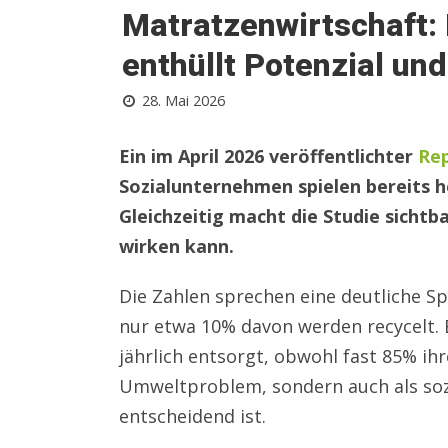
Matratzenwirtschaft:
enthüllt Potenzial un
28. Mai 2026
Ein im April 2026 veröffentlichter
Re
Sozialunternehmen spielen bereits h
Gleichzeitig macht die Studie sicht
wirken kann.
Die Zahlen sprechen eine deutliche Sp
nur etwa 10% davon werden recycelt. B
jährlich entsorgt, obwohl fast 85% ihr
Umweltproblem, sondern auch als sozi
entscheidend ist.